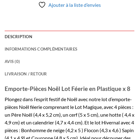
Ajouter à la liste d’envies
DESCRIPTION
INFORMATIONS COMPLÉMENTAIRES
AVIS (0)
LIVRAISON / RETOUR
Emporte-Pièces Noël Lot Féerie en Plastique x 8
Plongez dans l’esprit festif de Noël avec notre lot d’emporte-
pièces Noël féerie comprenant le Lot Magique, avec 4 pièces :
un Père Noël (4,4 x 5,2 cm), un cerf (5 x 5 cm), une hotte ( 4,4 x
4,9 cm) et un calendrier (4,7 x 4,4 cm). Et le lot Hivernal avec 4
pièces : Bonhomme de neige (4,2 x 5 ) Flocon (4,3 x 4,6 ) Sapin
(4,1 x 4,9) et Couronne (4,8 x 5 cm). Idéal pour découper des