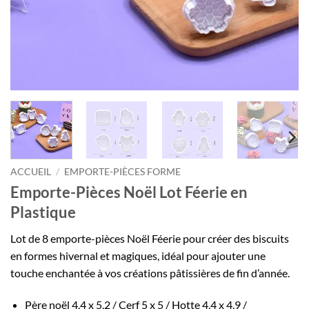
ACCUEIL
/
EMPORTE-PIÈCES FORME
Emporte-Pièces Noël Lot Féerie en
Plastique
Lot de 8 emporte-pièces Noël Féerie pour créer des biscuits
en formes hivernal et magiques, idéal pour ajouter une
touche enchantée à vos créations pâtissières de fin d’année.
Père noël 4,4 x 5,2 / Cerf 5 x 5 / Hotte 4,4 x 4,9 /