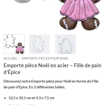
ACCUEIL
/
EMPORTE-PIÈCES POUR NOËL
Emporte pièce Noël en acier – Fille de pain
d’Épice
Découvrez notre Emporte pièce pour Noël en forme de Fille
de pain d’Epice. En 2 différentes tailles.
12,5 x 10,1 cm et 9,3 x 7,5 cm