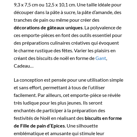
9,3 x 7,5 cm ou 12,5 x 10,1 cm. Une taille idéale pour
découper dans la pâte à sucre, la pâte d’amande, des
tranches de pain ou même pour créer des
décorations de gâteaux uniques
. La polyvalence de
ces emporte-pièces en font des outils essentiel pour
des préparations culinaires créatives qui évoquent
le charme rustique des fêtes. Varier les plaisirs en
créant des biscuits de noël en forme de
Gant
,
Cadeau…
La conception est pensée pour une utilisation simple
et sans effort, permettant à tous de l’utiliser
facilement. Par ailleurs, cet emporte-pièce se révèle
très ludique pour les plus jeunes. Ils seront
enchantés de participer à la préparation des
festivités de Noël en réalisant des
biscuits en forme
de Fille de pain d’Epices
. Une silhouette
emblématique et amusante qui stimule leur