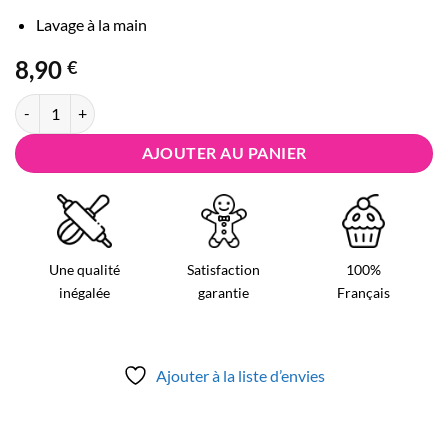
Lavage à la main
8,90
€
quantité de Emporte pièce Lettre en Acier - G
AJOUTER AU PANIER
Une qualité
Satisfaction
100%
inégalée
garantie
Français
Ajouter à la liste d’envies