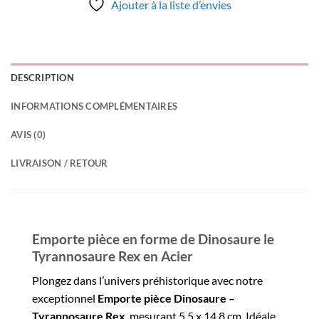
Ajouter à la liste d’envies
DESCRIPTION
INFORMATIONS COMPLÉMENTAIRES
AVIS (0)
LIVRAISON / RETOUR
Emporte pièce en forme de Dinosaure le
Tyrannosaure Rex en Acier
Plongez dans l’univers préhistorique avec notre
exceptionnel
Emporte pièce Dinosaure –
Tyrannosaure Rex
, mesurant 5,5 x 14,8 cm. Idéale